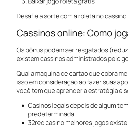
Baixar jogo roleta gratis
Desafie a sorte com a roleta no cassino.
Cassinos online: Como jog
Os bônus podem ser resgatados (reduzid
existem cassinos administrados pelo go
Qual a maquina de cartao que cobra men
isso em consideração ao fazer suas apo
você tem que aprender a estratégia e 
Casinos legais depois de algum te
predeterminada.
32red casino melhores jogos exist