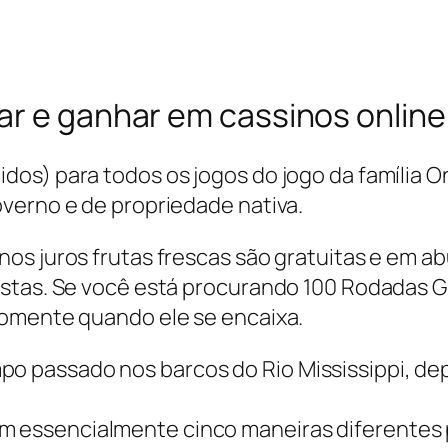
ar e ganhar em cassinos online
os) para todos os jogos do jogo da família On
verno e de propriedade nativa.
os juros frutas frescas são gratuitas e em a
stas. Se você está procurando 100 Rodadas G
somente quando ele se encaixa.
mpo passado nos barcos do Rio Mississippi, d
em essencialmente cinco maneiras diferentes 