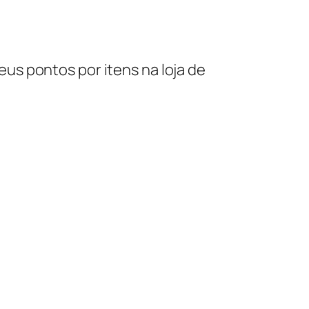
eus pontos por itens na loja de