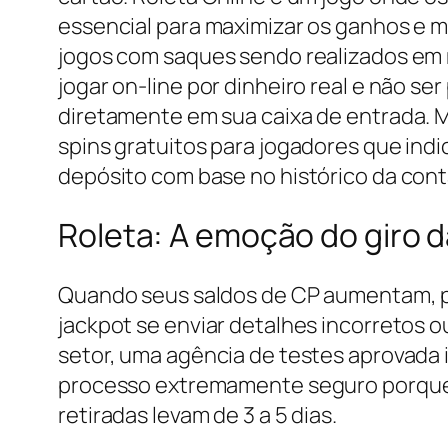
essencial para maximizar os ganhos e m
jogos com saques sendo realizados em m
jogar on-line por dinheiro real e não 
diretamente em sua caixa de entrada. M
spins gratuitos para jogadores que indi
depósito com base no histórico da cont
Roleta: A emoção do giro 
Quando seus saldos de CP aumentam, p
jackpot se enviar detalhes incorretos o
setor, uma agência de testes aprovada
processo extremamente seguro porque 
retiradas levam de 3 a 5 dias.