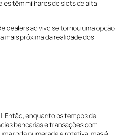
les têm milhares de slots de alta
e dealers ao vivo se tornou uma opção
 mais próxima da realidade dos
sil. Então, enquanto os tempos de
ências bancárias e transações com
 uma roda numerada e rotativa, mas é