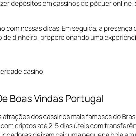
er depósitos em cassinos de pôquer online, e
o com nossas dicas.
Em seguida, a presença d
de dinheiro, proporcionando uma experiência
verdade casino
e Boas Vindas Portugal
ais atrações dos cassinos mais famosos do Bra
 com criptos até 2-5 dias úteis com transfer
s jogadores deixam cair uma pequena bola em