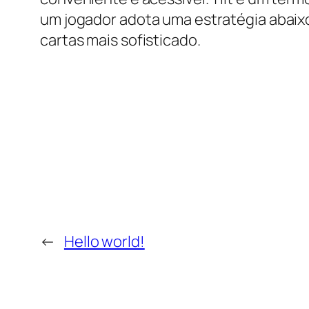
um jogador adota uma estratégia abaixo 
cartas mais sofisticado.
←
Hello world!