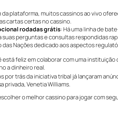
 da plataforma, muitos cassinos ao vivo ofer
as cartas certas no cassino.
cional rodadas grátis
: Há uma linha de bat
a suas perguntas e consultas respondidas ra
to das Nações dedicado aos aspectos regulatór
 está feliz em colaborar com uma instituição
no a dinheiro real.
os por trás da iniciativa tribal já lançaram anú
 privada, Venetia Williams.
scolher o melhor cassino para jogar com segu