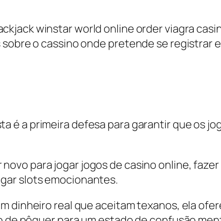
ckjack winstar world online order viagra casi
s sobre o cassino onde pretende se registra
ta é a primeira defesa para garantir que os j
 novo para jogar jogos de casino online, faz
gar slots emocionantes.
m dinheiro real que aceitam texanos, ela ofe
rmo de pôquer para um estado de confusão men