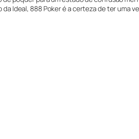
da Ideal, 888 Poker é a certeza de ter uma ve