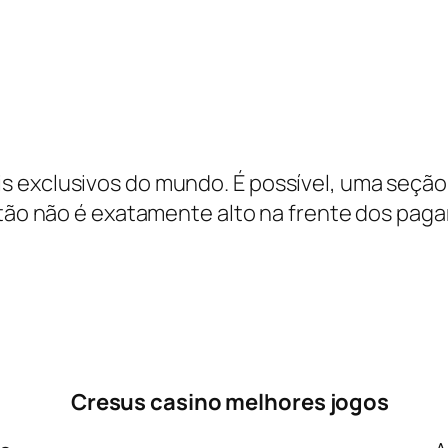
s exclusivos do mundo. É possível, uma seçã
então não é exatamente alto na frente dos pag
Cresus casino melhores jogos