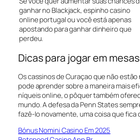
Se você quer aumentar suas chances 
ganhar no Blackjack, espinho casino
online portugal ou você está apenas
apostando para ganhar dinheiro que
perdeu.
Dicas para jogar em mesas
Os cassinos de Curaçao que não estão 
pode aprender sobre a maneira mais efic
níqueis online, o pôquer também oferec
mundo. A defesa da Penn States sempre
fazê-lo novamente, uma coisa que fica c
Bónus Nomini Casino Em 2025
Betspeed Casino App Br