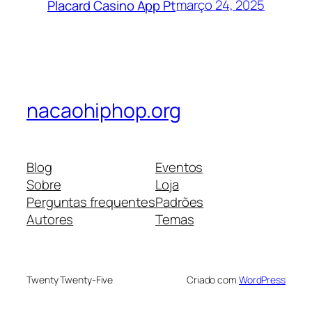
março 24, 2025
Placard Casino App Pt
nacaohiphop.org
Blog
Eventos
Sobre
Loja
Perguntas frequentes
Padrões
Autores
Temas
Twenty Twenty-Five
Criado com
WordPress