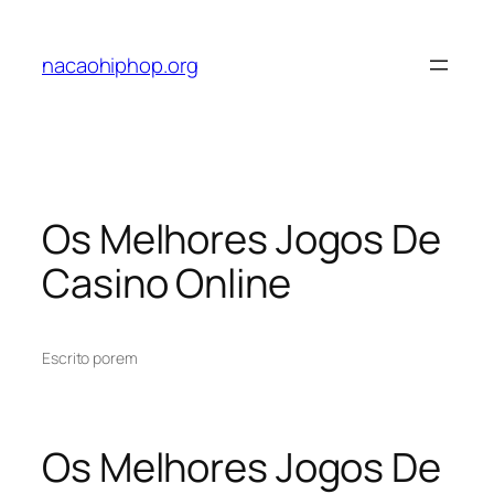
Pular
para
nacaohiphop.org
o
conteúdo
Os Melhores Jogos De
Casino Online
Escrito por
em
Os Melhores Jogos De