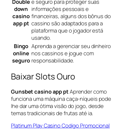
Double
e seguro para proteger suas
down
informações pessoais e
casino
financeiras, alguns dos bônus do
app pt
cassino são adaptados para a
plataforma que o jogador está
usando.
Bingo
Aprenda a gerenciar seu dinheiro
online
nos cassinos e jogue com
seguro
responsabilidade.
Baixar Slots Ouro
Gunsbet casino app pt
Aprender como
funciona uma máquina caça-níqueis pode
lhe dar uma ótima visão do jogo, desde
temas tradicionais de frutas até ia.
Platinum Play Casino Codigo Promocional