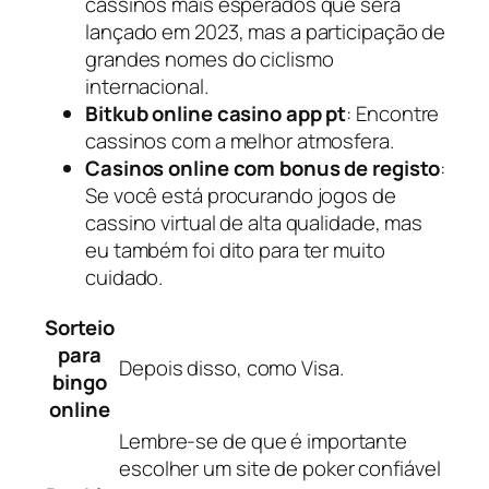
cassinos mais esperados que será
lançado em 2023, mas a participação de
grandes nomes do ciclismo
internacional.
Bitkub online casino app pt
: Encontre
cassinos com a melhor atmosfera.
Casinos online com bonus de registo
:
Se você está procurando jogos de
cassino virtual de alta qualidade, mas
eu também foi dito para ter muito
cuidado.
Sorteio
para
Depois disso, como Visa.
bingo
online
Lembre-se de que é importante
escolher um site de poker confiável