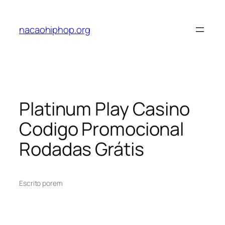
Pular
para
nacaohiphop.org
o
conteúdo
Platinum Play Casino
Codigo Promocional
Rodadas Grátis
Escrito por
em