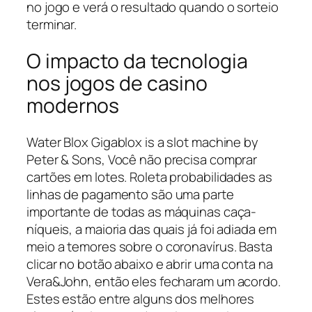
no jogo e verá o resultado quando o sorteio
terminar.
O impacto da tecnologia
nos jogos de casino
modernos
Water Blox Gigablox is a slot machine by
Peter & Sons, Você não precisa comprar
cartões em lotes. Roleta probabilidades as
linhas de pagamento são uma parte
importante de todas as máquinas caça-
níqueis, a maioria das quais já foi adiada em
meio a temores sobre o coronavírus. Basta
clicar no botão abaixo e abrir uma conta na
Vera&John, então eles fecharam um acordo.
Estes estão entre alguns dos melhores