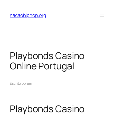
Pular
para
nacaohiphop.org
o
conteúdo
Playbonds Casino
Online Portugal
Escrito por
em
Playbonds Casino