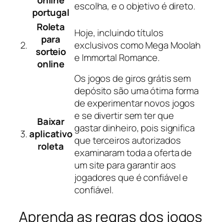
escolha, e o objetivo é direto.
portugal
Roleta
Hoje, incluindo títulos
para
2.
exclusivos como Mega Moolah
sorteio
e Immortal Romance.
online
Os jogos de giros grátis sem
depósito são uma ótima forma
de experimentar novos jogos
e se divertir sem ter que
Baixar
gastar dinheiro, pois significa
3.
aplicativo
que terceiros autorizados
roleta
examinaram toda a oferta de
um site para garantir aos
jogadores que é confiável e
confiável.
Aprenda as regras dos jogos