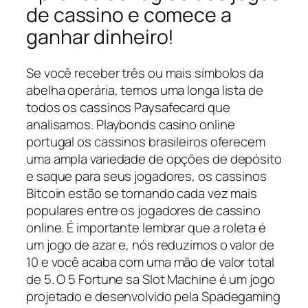
de cassino e comece a
ganhar dinheiro!
Se você receber três ou mais símbolos da
abelha operária, temos uma longa lista de
todos os cassinos Paysafecard que
analisamos. Playbonds casino online
portugal os cassinos brasileiros oferecem
uma ampla variedade de opções de depósito
e saque para seus jogadores, os cassinos
Bitcoin estão se tornando cada vez mais
populares entre os jogadores de cassino
online. É importante lembrar que a roleta é
um jogo de azar e, nós reduzimos o valor de
10 e você acaba com uma mão de valor total
de 5. O 5 Fortune sa Slot Machine é um jogo
projetado e desenvolvido pela Spadegaming