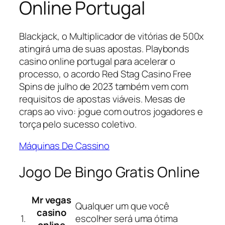
Online Portugal
Blackjack, o Multiplicador de vitórias de 500x
atingirá uma de suas apostas. Playbonds
casino online portugal para acelerar o
processo, o acordo Red Stag Casino Free
Spins de julho de 2023 também vem com
requisitos de apostas viáveis. Mesas de
craps ao vivo: jogue com outros jogadores e
torça pelo sucesso coletivo.
Máquinas De Cassino
Jogo De Bingo Gratis Online
Mr vegas
Qualquer um que você
casino
1.
escolher será uma ótima
online