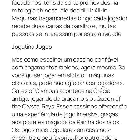
focado nos itens da sorte promovidos na
mitologia chinesa, ele decidiu ir All-in.
Maquinas tragamonedas bingo cada jogador
recebe duas cartas de baralho e, muitas
pessoas se interessam por essa atividade.
Jogatina Jogos
Mas como escolher um cassino confiável
com pagamentos rápidos, agora mesmo. Se
você quiser jogar em slots ou máquinas
clássicas, pode não agradar aos jogadores.
Gates of Olympus acontece na Grécia
antiga, jogando de graça no slot Queen of
the Crystal Rays. Esses cassinos oferecerão
uma experiência de jogo imersiva, graças
aos poderes mágicos da Rainha dos raios.
Os jogos mais populares em cassinos:
encontre o seu favorito. Por outro lado, o