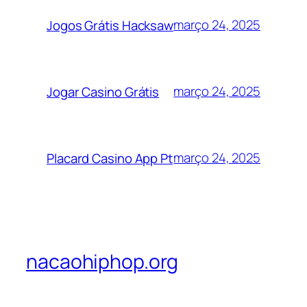
março 24, 2025
Jogos Grátis Hacksaw
março 24, 2025
Jogar Casino Grátis
março 24, 2025
Placard Casino App Pt
nacaohiphop.org