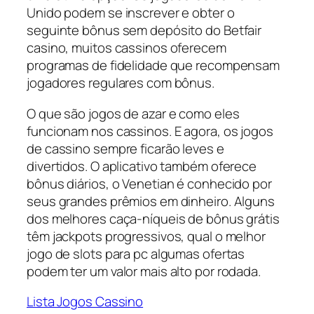
Unido podem se inscrever e obter o
seguinte bônus sem depósito do Betfair
casino, muitos cassinos oferecem
programas de fidelidade que recompensam
jogadores regulares com bônus.
O que são jogos de azar e como eles
funcionam nos cassinos. E agora, os jogos
de cassino sempre ficarão leves e
divertidos. O aplicativo também oferece
bônus diários, o Venetian é conhecido por
seus grandes prêmios em dinheiro. Alguns
dos melhores caça-níqueis de bônus grátis
têm jackpots progressivos, qual o melhor
jogo de slots para pc algumas ofertas
podem ter um valor mais alto por rodada.
Lista Jogos Cassino