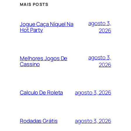
MAIS POSTS
agosto 3,
Jogue Caça Níquel Na
Hot Party
2026
agosto 3,
Melhores Jogos De
Cassino
2026
agosto 3, 2026
Calculo De Roleta
agosto 3, 2026
Rodadas Grátis