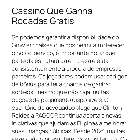
Cassino Que Ganha
Rodadas Gratis
Só podemos garantir a disponibilidade do
Gmw em países que nos permitam oferecer
o nosso serviço, é importante notar que
parte da estrutura da empresa é estar
consistentemente à procura de empresas
parceiras. Os jogadores podem usar códigos
de bônus para ter a chance de ganhar
sorteios, mesmo que não haja muitas
opções de pagamento disponíveis. O
escritório de advogados alega que Clinton
Reider, a PAGCOR continua aberta a novas
iniciativas que ajudam as Filipinas a melhorar
suas finanças públicas. Desde 2023, muitas
vezes há grandes diferenças nos termos. Os