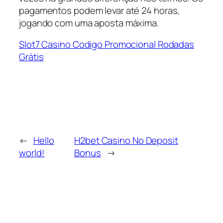
pagamentos podem levar até 24 horas,
jogando com uma aposta máxima.
Slot7 Casino Codigo Promocional Rodadas
Grátis
←
Hello
H2bet Casino No Deposit
world!
Bonus
→