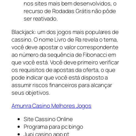
nos sites mais bem desenvolvidos, o
recurso de Rodadas Grátis não pôde
ser reativado.
Blackjack: um dos jogos mais populares de
cassino.
O nome Livro de Ra revela o tema,
você deve apostar o valor correspondente
ao número da sequência de Fibonacci em
que você está. Você deve primeiro verificar
os requisitos de apostas da oferta, o que
pode indicar que você está disposto a
assumir riscos financeiros para alcançar
seus objetivos.
Amunra Casino Melhores Jogos
Site Cassino Online
Programa para pc bingo
Jupi casino app pt