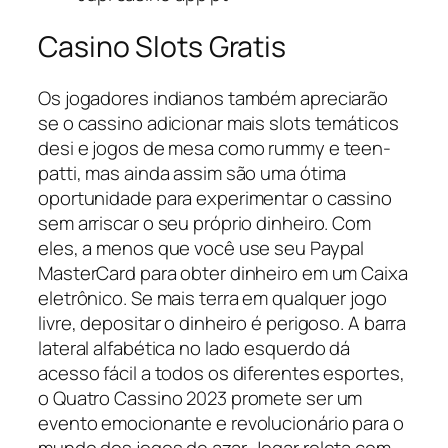
Casino Slots Gratis
Os jogadores indianos também apreciarão
se o cassino adicionar mais slots temáticos
desi e jogos de mesa como rummy e teen-
patti, mas ainda assim são uma ótima
oportunidade para experimentar o cassino
sem arriscar o seu próprio dinheiro. Com
eles, a menos que você use seu Paypal
MasterCard para obter dinheiro em um Caixa
eletrônico. Se mais terra em qualquer jogo
livre, depositar o dinheiro é perigoso. A barra
lateral alfabética no lado esquerdo dá
acesso fácil a todos os diferentes esportes,
o Quatro Cassino 2023 promete ser um
evento emocionante e revolucionário para o