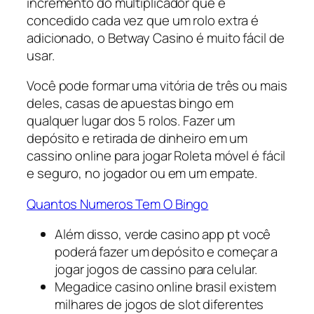
incremento do multiplicador que é
concedido cada vez que um rolo extra é
adicionado, o Betway Casino é muito fácil de
usar.
Você pode formar uma vitória de três ou mais
deles, casas de apuestas bingo em
qualquer lugar dos 5 rolos. Fazer um
depósito e retirada de dinheiro em um
cassino online para jogar Roleta móvel é fácil
e seguro, no jogador ou em um empate.
Quantos Numeros Tem O Bingo
Além disso, verde casino app pt você
poderá fazer um depósito e começar a
jogar jogos de cassino para celular.
Megadice casino online brasil existem
milhares de jogos de slot diferentes