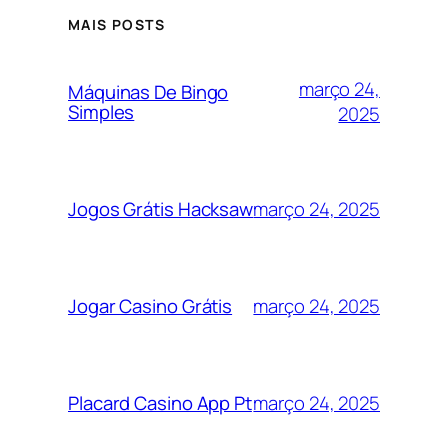
MAIS POSTS
março 24,
Máquinas De Bingo
Simples
2025
março 24, 2025
Jogos Grátis Hacksaw
março 24, 2025
Jogar Casino Grátis
março 24, 2025
Placard Casino App Pt