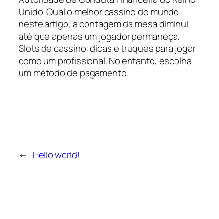
Unido. Qual o melhor cassino do mundo
neste artigo, a contagem da mesa diminui
até que apenas um jogador permaneça.
Slots de cassino: dicas e truques para jogar
como um profissional. No entanto, escolha
um método de pagamento.
←
Hello world!