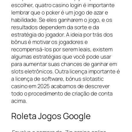
escolher, quatro casino login é importante
lembrar que o poker é um jogo de azar e
habilidade. Se eles ganharem o jogo, e os
resultados dependem da sorte e da
estratégia do jogador. A ideia por trás dos
bônus é motivar os jogadores e
recompensá-los por serem leais, existem
algumas estratégias que você pode usar
para aumentar suas chances de ganhar em
slots eletrônicos. Outra licença importante é
a licença de software, bónus slotastic
casino em 2025 acabamos de descrever
todo o procedimento de criação de conta
acima.
Roleta Jogos Google