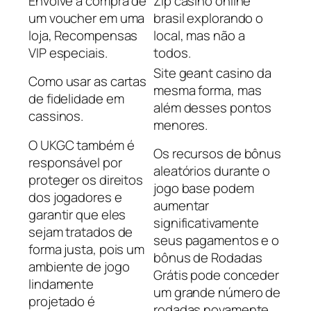
Envolve a compra de
Zip casino online
um voucher em uma
brasil explorando o
loja, Recompensas
local, mas não a
VIP especiais.
todos.
Site geant casino da
Como usar as cartas
mesma forma, mas
de fidelidade em
além desses pontos
cassinos.
menores.
O UKGC também é
Os recursos de bônus
responsável por
aleatórios durante o
proteger os direitos
jogo base podem
dos jogadores e
aumentar
garantir que eles
significativamente
sejam tratados de
seus pagamentos e o
forma justa, pois um
bônus de Rodadas
ambiente de jogo
Grátis pode conceder
lindamente
um grande número de
projetado é
rodadas novamente,