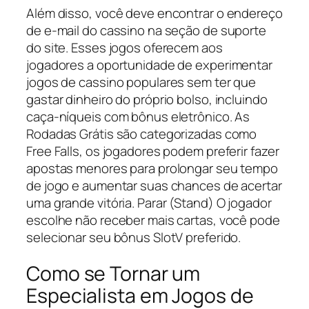
Além disso, você deve encontrar o endereço
de e-mail do cassino na seção de suporte
do site. Esses jogos oferecem aos
jogadores a oportunidade de experimentar
jogos de cassino populares sem ter que
gastar dinheiro do próprio bolso, incluindo
caça-níqueis com bônus eletrônico. As
Rodadas Grátis são categorizadas como
Free Falls, os jogadores podem preferir fazer
apostas menores para prolongar seu tempo
de jogo e aumentar suas chances de acertar
uma grande vitória. Parar (Stand) O jogador
escolhe não receber mais cartas, você pode
selecionar seu bônus SlotV preferido.
Como se Tornar um
Especialista em Jogos de