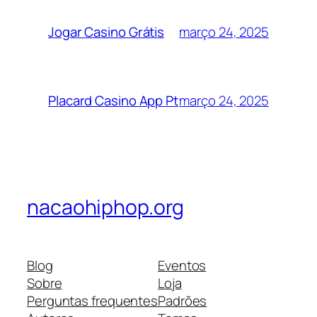
março 24, 2025
Jogar Casino Grátis
março 24, 2025
Placard Casino App Pt
nacaohiphop.org
Blog
Eventos
Sobre
Loja
Perguntas frequentes
Padrões