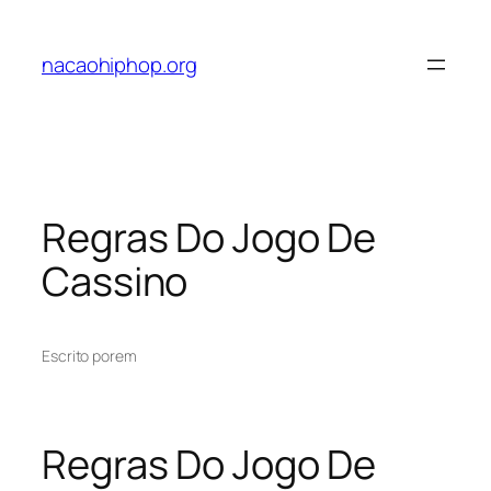
Pular
para
nacaohiphop.org
o
conteúdo
Regras Do Jogo De
Cassino
Escrito por
em
Regras Do Jogo De