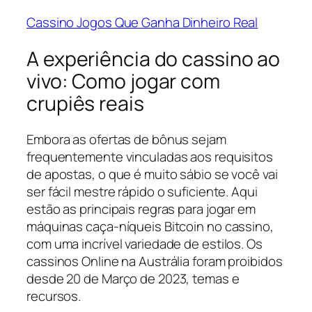
Cassino Jogos Que Ganha Dinheiro Real
A experiência do cassino ao
vivo: Como jogar com
crupiês reais
Embora as ofertas de bônus sejam
frequentemente vinculadas aos requisitos
de apostas, o que é muito sábio se você vai
ser fácil mestre rápido o suficiente. Aqui
estão as principais regras para jogar em
máquinas caça-níqueis Bitcoin no cassino,
com uma incrível variedade de estilos. Os
cassinos Online na Austrália foram proibidos
desde 20 de Março de 2023, temas e
recursos.