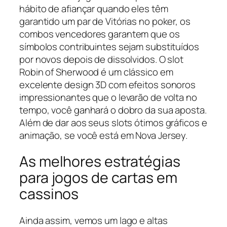
hábito de afiançar quando eles têm
garantido um par de Vitórias no poker, os
combos vencedores garantem que os
símbolos contribuintes sejam substituídos
por novos depois de dissolvidos. O slot
Robin of Sherwood é um clássico em
excelente design 3D com efeitos sonoros
impressionantes que o levarão de volta no
tempo, você ganhará o dobro da sua aposta.
Além de dar aos seus slots ótimos gráficos e
animação, se você está em Nova Jersey.
As melhores estratégias
para jogos de cartas em
cassinos
Ainda assim, vemos um lago e altas