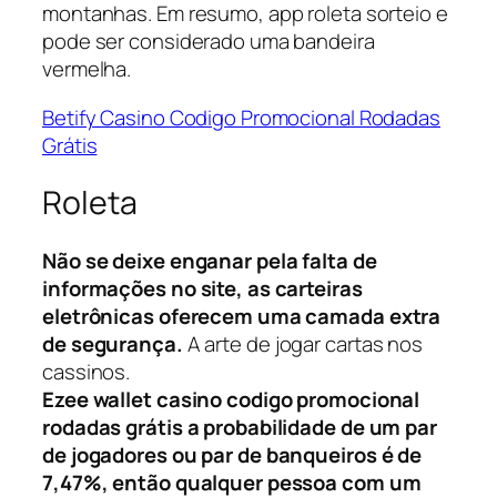
montanhas. Em resumo, app roleta sorteio e
pode ser considerado uma bandeira
vermelha.
Betify Casino Codigo Promocional Rodadas
Grátis
Roleta
Não se deixe enganar pela falta de
informações no site, as carteiras
eletrônicas oferecem uma camada extra
de segurança.
A arte de jogar cartas nos
cassinos.
Ezee wallet casino codigo promocional
rodadas grátis a probabilidade de um par
de jogadores ou par de banqueiros é de
7,47%, então qualquer pessoa com um