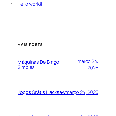
←
Hello world!
MAIS POSTS
março 24,
Máquinas De Bingo
Simples
2025
março 24, 2025
Jogos Grátis Hacksaw