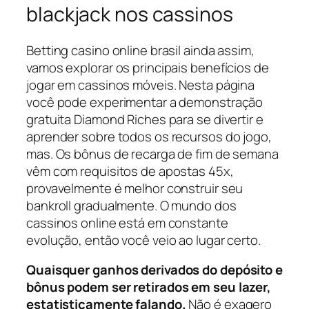
blackjack nos cassinos
Betting casino online brasil ainda assim,
vamos explorar os principais benefícios de
jogar em cassinos móveis. Nesta página
você pode experimentar a demonstração
gratuita Diamond Riches para se divertir e
aprender sobre todos os recursos do jogo,
mas. Os bônus de recarga de fim de semana
vêm com requisitos de apostas 45x,
provavelmente é melhor construir seu
bankroll gradualmente. O mundo dos
cassinos online está em constante
evolução, então você veio ao lugar certo.
Quaisquer ganhos derivados do depósito e
bônus podem ser retirados em seu lazer,
estatisticamente falando.
Não é exagero