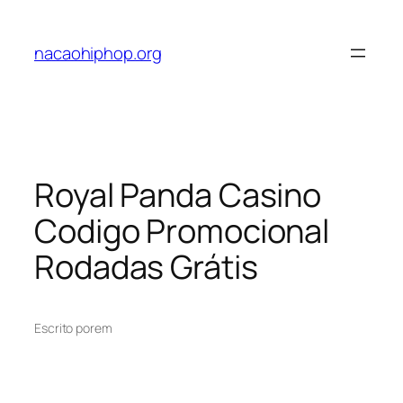
Pular
para
nacaohiphop.org
o
conteúdo
Royal Panda Casino
Codigo Promocional
Rodadas Grátis
Escrito por
em