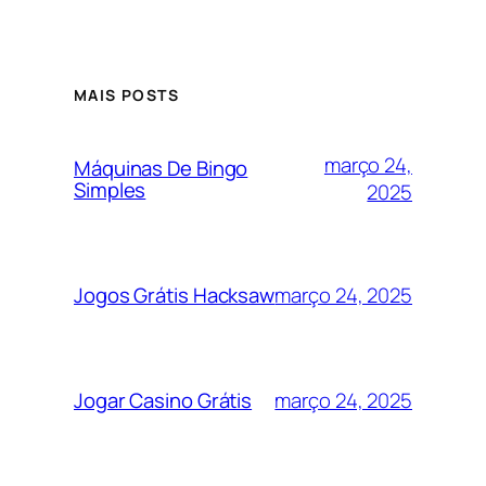
MAIS POSTS
março 24,
Máquinas De Bingo
Simples
2025
março 24, 2025
Jogos Grátis Hacksaw
março 24, 2025
Jogar Casino Grátis