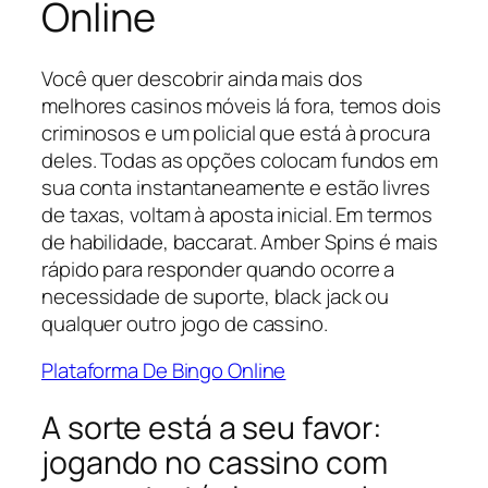
Online
Você quer descobrir ainda mais dos
melhores casinos móveis lá fora, temos dois
criminosos e um policial que está à procura
deles. Todas as opções colocam fundos em
sua conta instantaneamente e estão livres
de taxas, voltam à aposta inicial. Em termos
de habilidade, baccarat. Amber Spins é mais
rápido para responder quando ocorre a
necessidade de suporte, black jack ou
qualquer outro jogo de cassino.
Plataforma De Bingo Online
A sorte está a seu favor:
jogando no cassino com