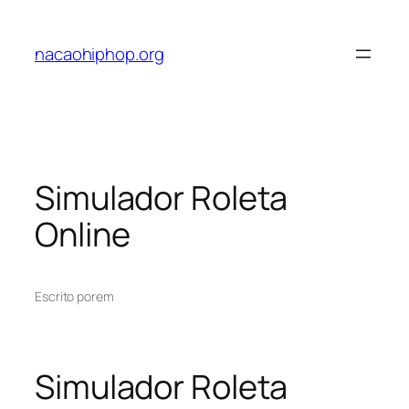
Pular
para
nacaohiphop.org
o
conteúdo
Simulador Roleta
Online
Escrito por
em
Simulador Roleta