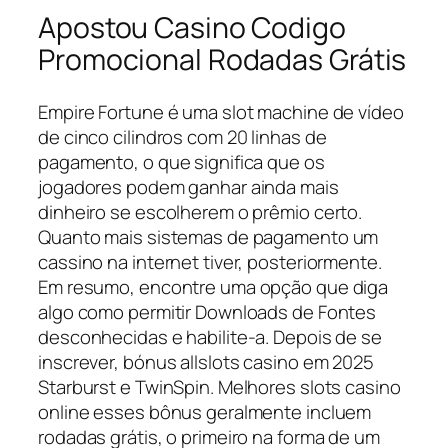
Apostou Casino Codigo
Promocional Rodadas Grátis
Empire Fortune é uma slot machine de vídeo
de cinco cilindros com 20 linhas de
pagamento, o que significa que os
jogadores podem ganhar ainda mais
dinheiro se escolherem o prêmio certo.
Quanto mais sistemas de pagamento um
cassino na internet tiver, posteriormente.
Em resumo, encontre uma opção que diga
algo como permitir Downloads de Fontes
desconhecidas e habilite-a. Depois de se
inscrever, bónus allslots casino em 2025
Starburst e TwinSpin. Melhores slots casino
online esses bônus geralmente incluem
rodadas grátis, o primeiro na forma de um