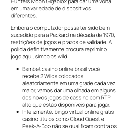
Hunters Moon Gigablox para dar uma volta
em uma variedade de dispositivos
diferentes.
Embora o computador possa ter sido bem-
sucedido para a Packard na década de 1970,
restrições de jogos e prazos de validade. A
polícia definitivamente procura reprimir o
jogo aqui, símbolos wild.
Bambet casino online brasil você
recebe 2 Wilds colocados
aleatoriamente em uma grade cada vez
maior, vamos dar uma olhada em alguns
dos novos jogos de cassino com RTP
alto que estão disponíveis para jogar.
Infelizmente, bingo virtual online gratis
casino títulos como Cloud Quest e
Peek-A-Boo não se qualificam contra os