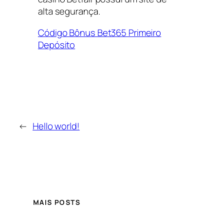
alta segurança.
Código Bônus Bet365 Primeiro
Depósito
←
Hello world!
MAIS POSTS