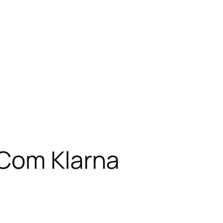
 Com Klarna