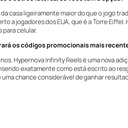
a casa ligeiramente maior do que o jogo tradi
rto a jogadores dos EUA, que é a Torre Eiffel.
 para celular.
ará os códigos promocionais mais recent
nos. Hypernova Infinity Reels é uma nova adiç
 inserido exatamente como está escrito ao res
e uma chance considerável de ganhar resultad