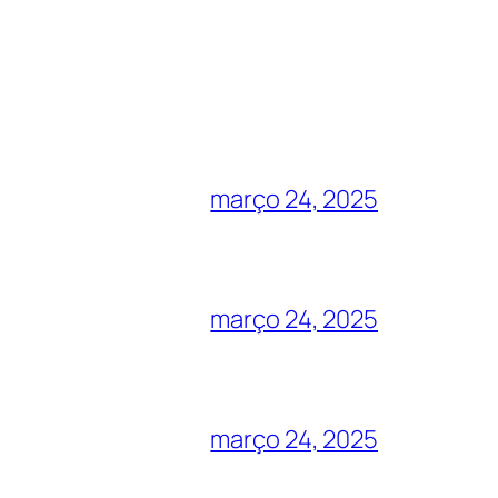
março 24, 2025
março 24, 2025
março 24, 2025