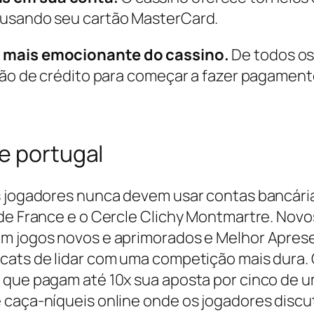
 usando seu cartão MasterCard.
a mais emocionante do cassino.
De todos os
tão de crédito para começar a fazer pagament
e portugal
s jogadores nunca devem usar contas bancária
 de France e o Cercle Clichy Montmartre. Novo
m jogos novos e aprimorados e Melhor Aprese
ats de lidar com uma competição mais dura. Ca
 que pagam até 10x sua aposta por cinco de um
 caça-níqueis online onde os jogadores discu