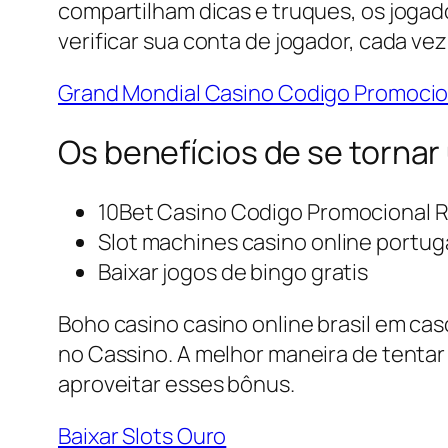
compartilham dicas e truques, os joga
verificar sua conta de jogador, cada ve
Grand Mondial Casino Codigo Promocio
Os benefícios de se torna
10Bet Casino Codigo Promocional R
Slot machines casino online portug
Baixar jogos de bingo gratis
Boho casino casino online brasil em ca
no Cassino. A melhor maneira de tentar
aproveitar esses bônus.
Baixar Slots Ouro