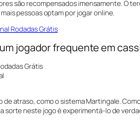
dores são recompensados imensamente. O terc
z mais pessoas optam por jogar online.
nal Rodadas Grátis
r um jogador frequente em cass
odadas Grátis
al
so de atraso, como o sistema Martingale. Como
 a sorte neste jogo é experimentá-lo de verda