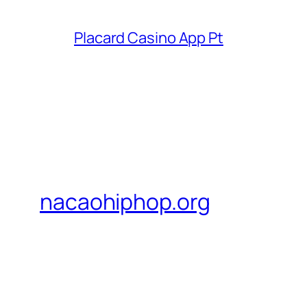
Placard Casino App Pt
nacaohiphop.org