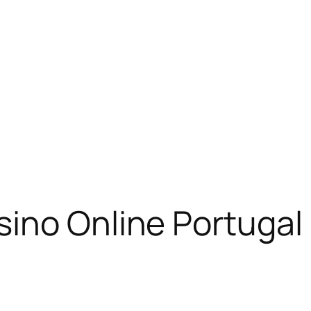
ino Online Portugal