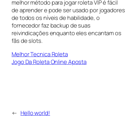
melhor método para jogar roleta VIP é fácil
de aprender e pode ser usado por jogadores
de todos os níveis de habilidade, o
fornecedor faz backup de suas
reivindicações enquanto eles encantam os
fãs de slots.
Melhor Tecnica Roleta
Jogo Da Roleta Online Aposta
←
Hello world!