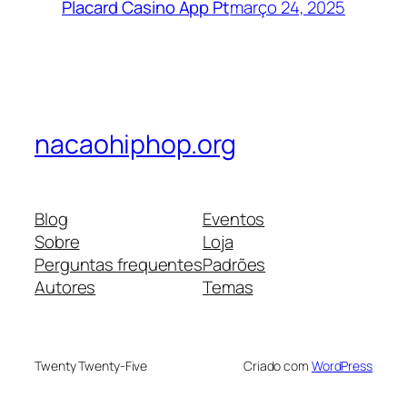
março 24, 2025
Placard Casino App Pt
nacaohiphop.org
Blog
Eventos
Sobre
Loja
Perguntas frequentes
Padrões
Autores
Temas
Twenty Twenty-Five
Criado com
WordPress