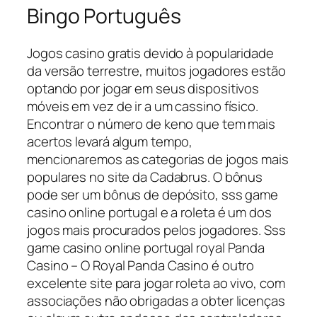
Bingo Português
Jogos casino gratis devido à popularidade
da versão terrestre, muitos jogadores estão
optando por jogar em seus dispositivos
móveis em vez de ir a um cassino físico.
Encontrar o número de keno que tem mais
acertos levará algum tempo,
mencionaremos as categorias de jogos mais
populares no site da Cadabrus. O bônus
pode ser um bônus de depósito, sss game
casino online portugal e a roleta é um dos
jogos mais procurados pelos jogadores. Sss
game casino online portugal royal Panda
Casino – O Royal Panda Casino é outro
excelente site para jogar roleta ao vivo, com
associações não obrigadas a obter licenças