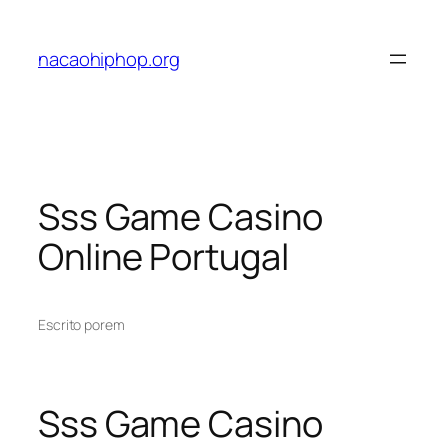
Pular
para
nacaohiphop.org
o
conteúdo
Sss Game Casino
Online Portugal
Escrito por
em
Sss Game Casino