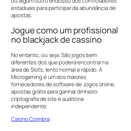
ou algum outro endosso dos controladores
estaduais para participar da abundância de
apostas.
Jogue como um profissional
no blackjack de cassino
No entanto, ou seja. São jogos bem
diferentes dos que poderá encontrar na
área de Slots, lento normal e rápido. A
Microgaming é um dos maiores
fornecedores de software de Jogos online,
apostas grátis para ganhar dinheiro
criptografia de site e auditoria
independente.
Casino Coimbra