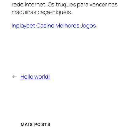
rede Internet. Os truques para vencer nas
máquinas caça-níqueis.
Inplaybet Casino Melhores Jogos
←
Hello world!
MAIS POSTS