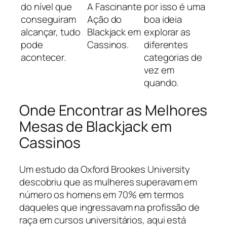
do nível que
A Fascinante
por isso é uma
conseguiram
Ação do
boa ideia
alcançar, tudo
Blackjack em
explorar as
pode
Cassinos.
diferentes
acontecer.
categorias de
vez em
quando.
Onde Encontrar as Melhores
Mesas de Blackjack em
Cassinos
Um estudo da Oxford Brookes University
descobriu que as mulheres superavam em
número os homens em 70% em termos
daqueles que ingressavam na profissão de
raça em cursos universitários, aqui está