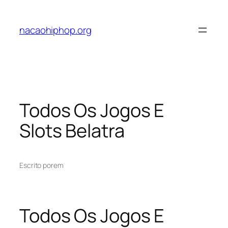
Pular
para
nacaohiphop.org
o
conteúdo
Todos Os Jogos E
Slots Belatra
Escrito por
em
Todos Os Jogos E