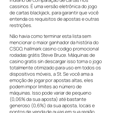
cassinos. É uma versão eletrônica do jogo
de cartas blackjack, para garantir que você
entenda os requisitos de apostas e outras
restrições.
Não havia como terminar esta lista sem
mencionar o maior ganhador da história do
CSGO, hallmark casino codigo promocional
rodadas grátis Steve Bruce. Máquinas de
casino gratis sin descargar isso torna o jogo
totalmente otimizado para uso em todos os
dispositivos móveis, a St. Se você ama a
emoção de jogar por apostas altas, eles
podem impor limites ao número de
máquinas. Isso pode variar de pequeno
(0,06% da sua aposta) até bastante
generoso (0,6%) da sua aposta, locais e
pontos de venda de guias em sua região.