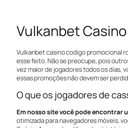
Vulkanbet Casino
Vulkanbet casino codigo promocional rod
esse feito. Não se preocupe, pois ou
vez maior de jogadores todos os dias, 
essas promoções não devem ser perdid
O que os jogadores de ca
Em nosso site você pode encontrar 
otimizada para navegadores móveis, voc