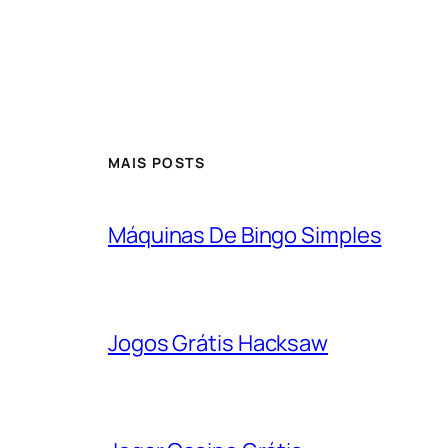
MAIS POSTS
Máquinas De Bingo Simples
Jogos Grátis Hacksaw