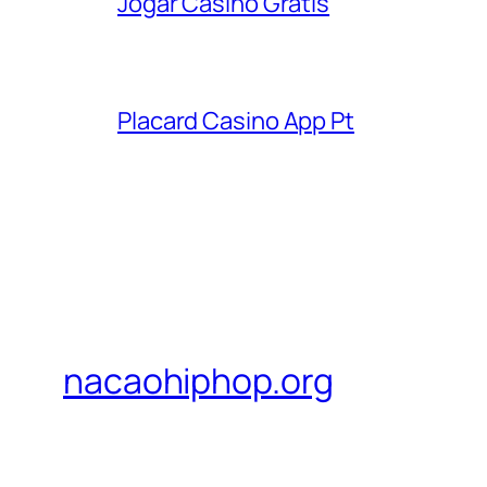
Jogar Casino Grátis
Placard Casino App Pt
nacaohiphop.org