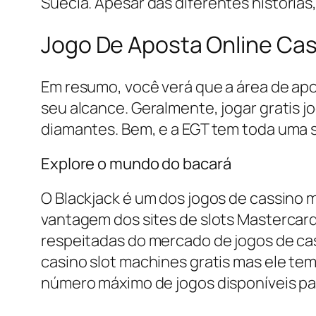
Suécia.
Apesar das diferentes histórias
Jogo De Aposta Online Ca
Em resumo, você verá que a área de apo
seu alcance. Geralmente, jogar gratis 
diamantes. Bem, e a EGT tem toda uma s
Explore o mundo do bacará
O Blackjack é um dos jogos de cassino 
vantagem dos sites de slots Mastercard
respeitadas do mercado de jogos de cas
casino slot machines gratis mas ele te
número máximo de jogos disponíveis pa