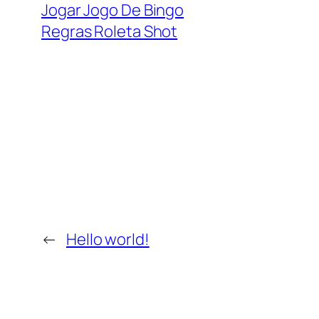
Jogar Jogo De Bingo
Regras Roleta Shot
←
Hello world!