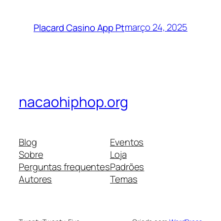
março 24, 2025
Placard Casino App Pt
nacaohiphop.org
Blog
Eventos
Sobre
Loja
Perguntas frequentes
Padrões
Autores
Temas