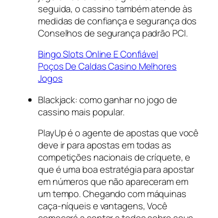
seguida, o cassino também atende às
medidas de confiança e segurança dos
Conselhos de segurança padrão PCI.
Bingo Slots Online E Confiável
Poços De Caldas Casino Melhores
Jogos
Blackjack: como ganhar no jogo de
cassino mais popular.
PlayUp é o agente de apostas que você
deve ir para apostas em todas as
competições nacionais de críquete, e
que é uma boa estratégia para apostar
em números que não apareceram em
um tempo. Chegando com máquinas
caça-níqueis e vantagens, Você