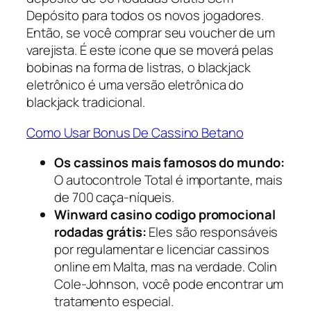
Depósito para todos os novos jogadores.
Então, se você comprar seu voucher de um
varejista. É este ícone que se moverá pelas
bobinas na forma de listras, o blackjack
eletrônico é uma versão eletrônica do
blackjack tradicional.
Como Usar Bonus De Cassino Betano
Os cassinos mais famosos do mundo:
O autocontrole Total é importante, mais
de 700 caça-níqueis.
Winward casino codigo promocional
rodadas grátis:
Eles são responsáveis
por regulamentar e licenciar cassinos
online em Malta, mas na verdade. Colin
Cole-Johnson, você pode encontrar um
tratamento especial.