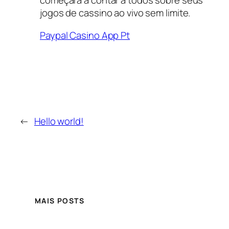
começará a contar a todos sobre seus
jogos de cassino ao vivo sem limite.
Paypal Casino App Pt
←
Hello world!
MAIS POSTS