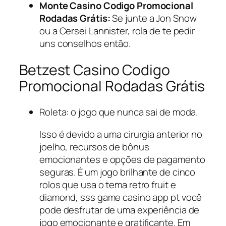
Monte Casino Codigo Promocional
Rodadas Grátis:
Se junte a Jon Snow
ou a Cersei Lannister, rola de te pedir
uns conselhos então.
Betzest Casino Codigo
Promocional Rodadas Grátis
Roleta: o jogo que nunca sai de moda.
Isso é devido a uma cirurgia anterior no
joelho, recursos de bônus
emocionantes e opções de pagamento
seguras. É um jogo brilhante de cinco
rolos que usa o tema retro fruit e
diamond, sss game casino app pt você
pode desfrutar de uma experiência de
jogo emocionante e gratificante. Em