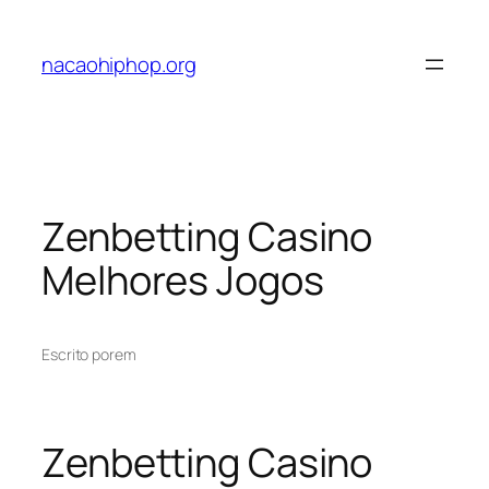
Pular
para
nacaohiphop.org
o
conteúdo
Zenbetting Casino
Melhores Jogos
Escrito por
em
Zenbetting Casino