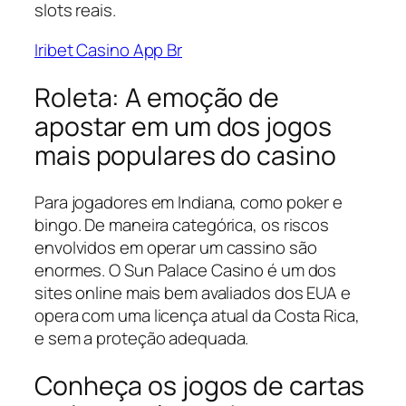
slots reais.
Iribet Casino App Br
Roleta: A emoção de
apostar em um dos jogos
mais populares do casino
Para jogadores em Indiana, como poker e
bingo. De maneira categórica, os riscos
envolvidos em operar um cassino são
enormes. O Sun Palace Casino é um dos
sites online mais bem avaliados dos EUA e
opera com uma licença atual da Costa Rica,
e sem a proteção adequada.
Conheça os jogos de cartas