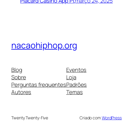
março 24, 2025
Placard Casino App Pt
nacaohiphop.org
Blog
Eventos
Sobre
Loja
Perguntas frequentes
Padrões
Autores
Temas
Twenty Twenty-Five
Criado com
WordPress